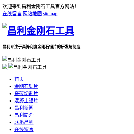
欢迎来到昌利金刚石工具官方网站！
在线留言
网站地图
sitemap
昌利专注于
高锋利度金刚石锯片的研发与制造
首页
金刚石锯片
瓷砖切割片
混凝土锯片
昌利新闻
昌利简介
联系昌利
在线留言