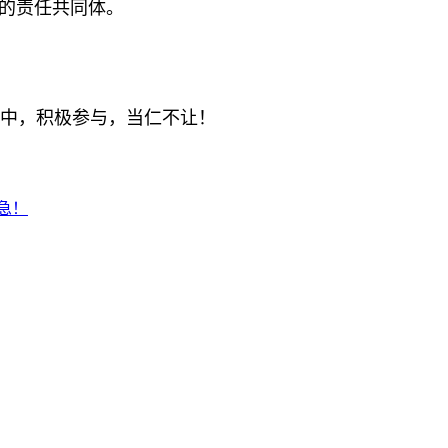
的责任共同体。
播中，积极参与，当仁不让！
急！