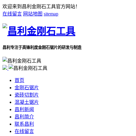
欢迎来到昌利金刚石工具官方网站！
在线留言
网站地图
sitemap
昌利专注于
高锋利度金刚石锯片的研发与制造
首页
金刚石锯片
瓷砖切割片
混凝土锯片
昌利新闻
昌利简介
联系昌利
在线留言