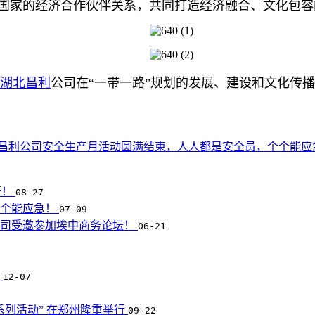
国家的经济合作伙伴关系，共同打造经济融合、文化包容
湖北昌利
公司在“一带一路”规划的发展、建设和文化传
昌利公司安全生产月活动圆满结束，人人都是安全员，个个能应
行！
08-27
个个能应急！
07-09
公司受邀参加埃中商务论坛！
06-21
牌
12-07
系列活动” 在郑州隆重举行
09-22